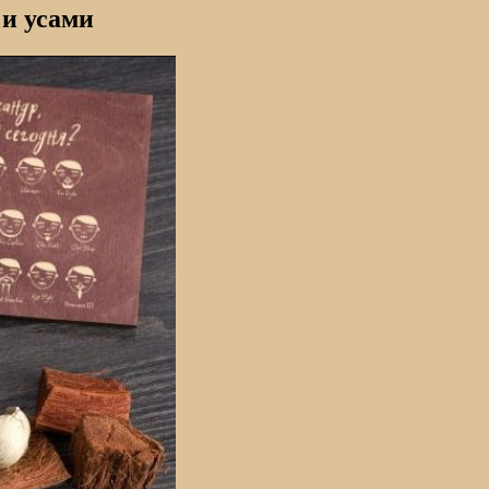
 и усами