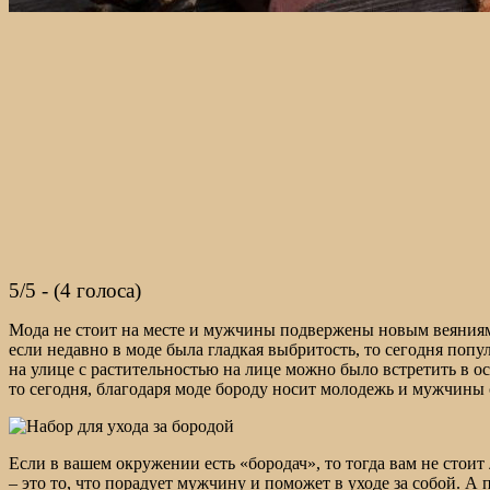
5/5 - (4 голоса)
Мода не стоит на месте и мужчины подвержены новым веяния
если недавно в моде была гладкая выбритость, то сегодня поп
на улице с растительностью на лице можно было встретить в о
то сегодня, благодаря моде бороду носит молодежь и мужчины 
Если в вашем окружении есть «бородач», то тогда вам не стоит
– это то, что порадует мужчину и поможет в уходе за собой. А