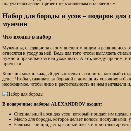
получателя сделает презент персональным и особенным.
Набор для бороды и усов – подарок для
мужчин
Что входит в набор
Мужчины, следящие за своим внешним видом и решившиеся отп
относятся к уходу за ней. Ведь для того чтобы выглядеть стиль
нужно и правильно за ней ухаживать. А это, между прочим, нич
прически.
Конечно, можно каждый день посещать стилиста, который созда
денег. Чтобы ухаживать за бородой в домашних условиях и был
необходимое, чтобы лицо и растительность на нем выглядели и
В подарочные наборы ALEXANDROV входит:
Специальный воск для усов, который придает им идеаль
Масло для бороды, которое делает волосы послушными,
Бальзам – он придает красивый блеск и приятный аромат.