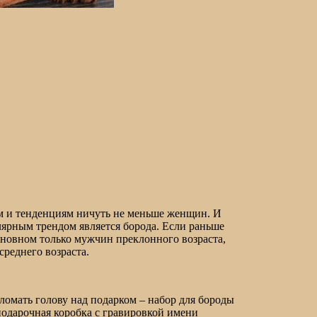
м и тенденциям ничуть не меньше женщин. И
улярным трендом является борода. Если раньше
сновном только мужчин преклонного возраста,
среднего возраста.
 ломать голову над подарком – набор для бороды
 подарочная коробка с гравировкой имени