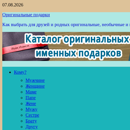
Перейти
07.08.2026
к
Оригинальные подарки
содержимому
Как выбрать для друзей и родных оригинальные, необычные и
Кому?
Мужчине
Женщине
Маме
Папе
Жене
Мужу
Сестре
Брату
Другу