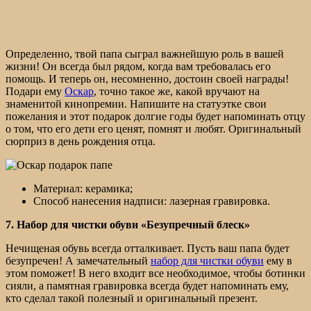
Определенно, твой папа сыграл важнейшую роль в вашей
жизни! Он всегда был рядом, когда вам требовалась его
помощь. И теперь он, несомненно, достоин своей награды!
Подари ему
Оскар
, точно такое же, какой вручают на
знаменитой кинопремии. Напишите на статуэтке свои
пожелания и этот подарок долгие годы будет напоминать отцу
о том, что его дети его ценят, помнят и любят. Оригинальный
сюрприз в день рождения отца.
Материал: керамика;
Способ нанесения надписи: лазерная гравировка.
7. Набор для чистки обуви «Безупречный блеск»
Нечищеная обувь всегда отталкивает. Пусть ваш папа будет
безупречен! А замечательный
набор для чистки обуви
ему в
этом поможет! В него входит все необходимое, чтобы ботинки
сияли, а памятная гравировка всегда будет напоминать ему,
кто сделал такой полезный и оригинальный презент.