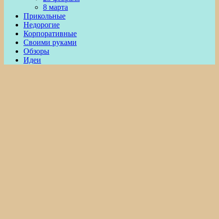
8 марта
Прикольные
Недорогие
Корпоративные
Своими руками
Обзоры
Идеи