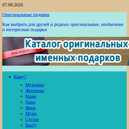
Перейти
07.08.2026
к
Оригинальные подарки
содержимому
Как выбрать для друзей и родных оригинальные, необычные
и интересные подарки
Кому?
Мужчине
Женщине
Маме
Папе
Жене
Мужу
Сестре
Брату