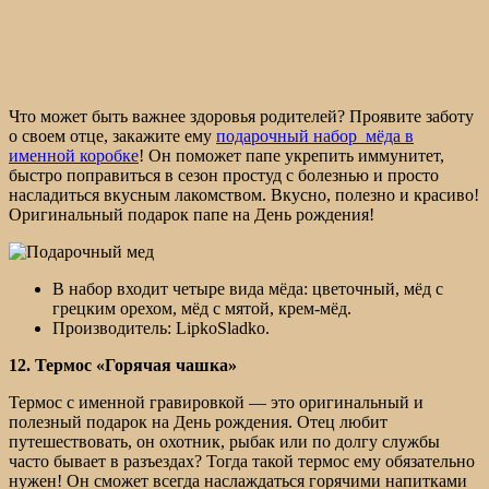
Что может быть важнее здоровья родителей? Проявите заботу
о своем отце, закажите ему
подарочный набор мёда в
именной коробке
! Он поможет папе укрепить иммунитет,
быстро поправиться в сезон простуд с болезнью и просто
насладиться вкусным лакомством. Вкусно, полезно и красиво!
Оригинальный подарок папе на День рождения!
В набор входит четыре вида мёда: цветочный, мёд с
грецким орехом, мёд с мятой, крем-мёд.
Производитель: LipkoSladko.
12. Термос «Горячая чашка»
Термос с именной гравировкой — это оригинальный и
полезный подарок на День рождения. Отец любит
путешествовать, он охотник, рыбак или по долгу службы
часто бывает в разъездах? Тогда такой термос ему обязательно
нужен! Он сможет всегда наслаждаться горячими напитками