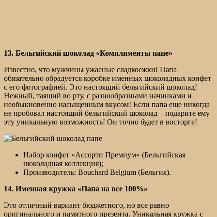
13. Бельгийский шоколад «Комплименты папе»
Известно, что мужчины ужасные сладкоежки! Папа
обязательно обрадуется коробке именных шоколадных конфет
с его фотографией. Это настоящий бельгийский шоколад!
Нежный, таящий во рту, с разнообразными начинками и
необыкновенно насыщенным вкусом! Если папа еще никогда
не пробовал настоящий бельгийский шоколад – подарите ему
эту уникальную возможность! Он точно будет в восторге!
Набор конфет «Ассорти Премиум» (Бельгийская
шоколадная коллекция);
Производитель: Bouchard Belgium (Бельгия).
14. Именная кружка «Папа на все 100%»
Это отличный вариант бюджетного, но все равно
оригинального и памятного презента. Уникальная кружка с