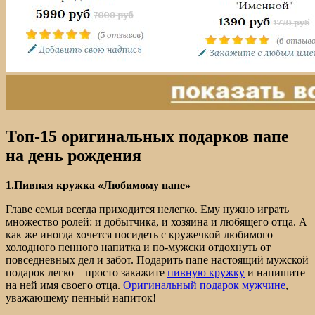
Топ-15 оригинальных подарков папе
на день рождения
1.Пивная кружка «Любимому папе»
Главе семьи всегда приходится нелегко. Ему нужно играть
множество ролей: и добытчика, и хозяина и любящего отца. А
как же иногда хочется посидеть с кружечкой любимого
холодного пенного напитка и по-мужски отдохнуть от
повседневных дел и забот. Подарить папе настоящий мужской
подарок легко – просто закажите
пивную кружку
и напишите
на ней имя своего отца.
Оригинальный подарок мужчине
,
уважающему пенный напиток!