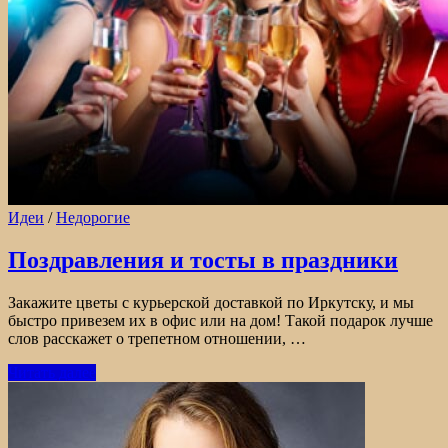
Идеи
/
Недорогие
Поздравления и тосты в праздники
Закажите цветы с курьерской доставкой по Иркутску, и мы
быстро привезем их в офис или на дом! Такой подарок лучше
слов расскажет о трепетном отношении, …
Читать далее