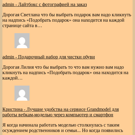
admin
-
Лайтбокс с фотографией на заказ
Дорогая Светлана что бы выбрать подарок вам надо кликнуть
на надпись «Подобрать подарок» она находится на каждой
странице сайта в…
admin
-
Подарочный набор для чистки обуви
Дорогая Лилия что бы выбрать то что вам нужно вам надо
кликнуть на надпись «Подобрать подарок» она находится на
каждой…
Кристина
-
Лучшие удобства на сервисе Grandmodel для
работы вебкам-моделью через компьютер и смартфон
Я когда начинала работать моделью столкнулась с таким
осуждением родственников и семьи... Но когда появились