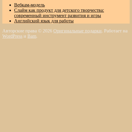
Вебкам-модель
Слайм как продукт для детского творчества:
современный инструмент развития и игры
Английский язык для работы
Авторские права © 2026
Оригинальные подарки
. Работает на
WordPress
и
Bam
.