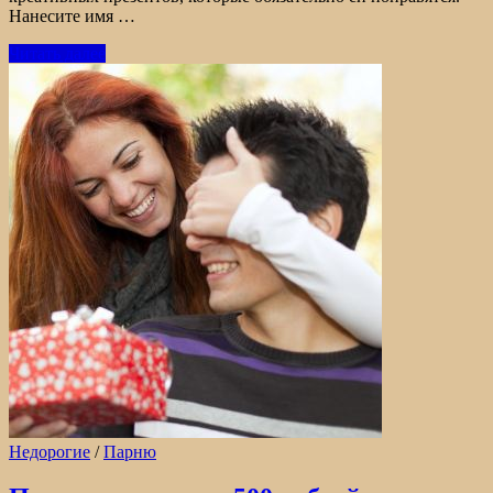
Нанесите имя …
Читать далее
Недорогие
/
Парню