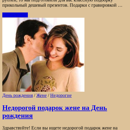
прикольный дешевый презентов. Подарки с гравировкой …
Читать далее
День рождения
/
Жене
/
Недорогие
Недорогой подарок жене на День
рождения
Здравствуйте! Если вы ищете недорогой подарок жене на