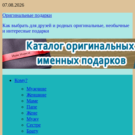
Перейти
07.08.2026
к
Оригинальные подарки
содержимому
Как выбрать для друзей и родных оригинальные, необычные
и интересные подарки
Кому?
Мужчине
Женщине
Маме
Папе
Жене
Мужу
Сестре
Брату