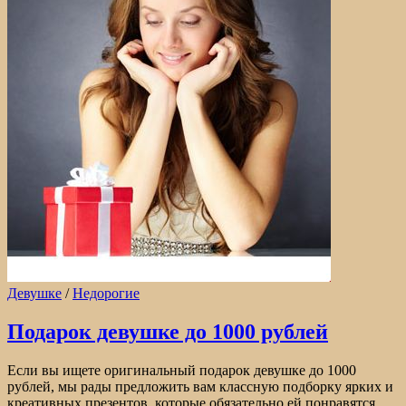
Девушке
/
Недорогие
Подарок девушке до 1000 рублей
Если вы ищете оригинальный подарок девушке до 1000
рублей, мы рады предложить вам классную подборку ярких и
креативных презентов, которые обязательно ей понравятся.