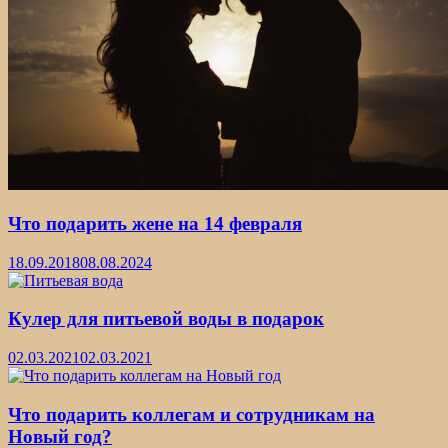
Что подарить жене на 14 февраля
18.09.2018
08.08.2024
Кулер для питьевой воды в подарок
02.03.2021
02.03.2021
Что подарить коллегам и сотрудникам на
Новый год?