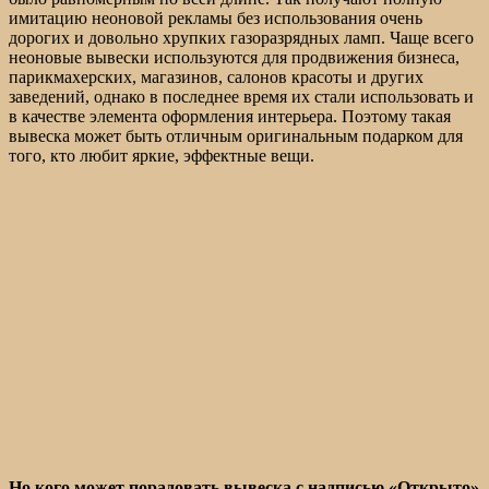
имитацию неоновой рекламы без использования очень
дорогих и довольно хрупких газоразрядных ламп. Чаще всего
неоновые вывески используются для продвижения бизнеса,
парикмахерских, магазинов, салонов красоты и других
заведений, однако в последнее время их стали использовать и
в качестве элемента оформления интерьера. Поэтому такая
вывеска может быть отличным оригинальным подарком для
того, кто любит яркие, эффектные вещи.
Но кого может порадовать вывеска с надписью «Открыто»