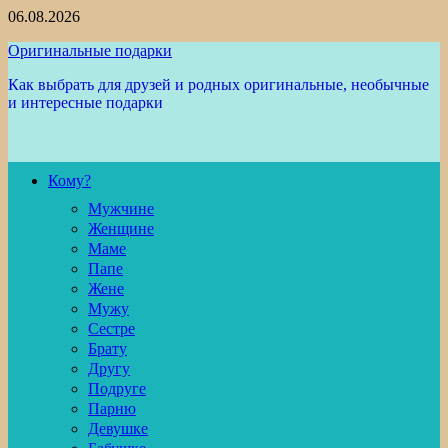
Перейти
06.08.2026
к
Оригинальные подарки
содержимому
Как выбрать для друзей и родных оригинальные, необычные
и интересные подарки
Кому?
Мужчине
Женщине
Маме
Папе
Жене
Мужу
Сестре
Брату
Другу
Подруге
Парню
Девушке