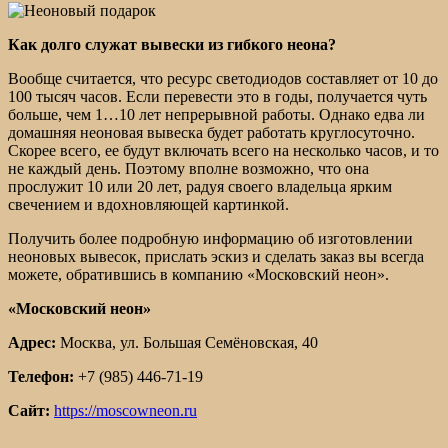
Как долго служат вывески из гибкого неона?
Вообще считается, что ресурс светодиодов составляет от 10 до
100 тысяч часов. Если перевести это в годы, получается чуть
больше, чем 1…10 лет непрерывной работы. Однако едва ли
домашняя неоновая вывеска будет работать круглосуточно.
Скорее всего, ее будут включать всего на несколько часов, и то
не каждый день. Поэтому вполне возможно, что она
прослужит 10 или 20 лет, радуя своего владельца ярким
свечением и вдохновляющей картинкой.
Получить более подробную информацию об изготовлении
неоновых вывесок, прислать эскиз и сделать заказ вы всегда
можете, обратившись в компанию «Московский неон».
«Московский неон»
Адрес:
Москва, ул. Большая Семёновская, 40
Телефон:
+7 (985) 446-71-19
Сайт:
https://moscowneon.ru