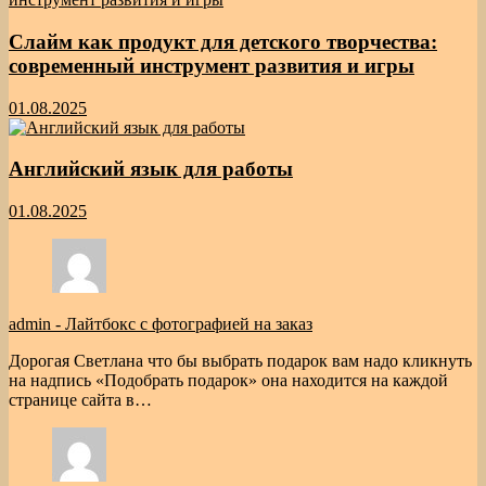
Слайм как продукт для детского творчества:
современный инструмент развития и игры
01.08.2025
Английский язык для работы
01.08.2025
admin
-
Лайтбокс с фотографией на заказ
Дорогая Светлана что бы выбрать подарок вам надо кликнуть
на надпись «Подобрать подарок» она находится на каждой
странице сайта в…