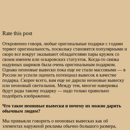
Rate this post
Откровенно говоря, любые оригинальные подарки с годами
теряют оригинальность, поскольку становятся популярными и
скоро все вокруг оказывают обладателями пары кружек со
своим именем или оскаровских статуэток. Когда-то связка
надувных шариков была очень оригинальным подарком.
Однако неоновые вывески пока еще не стали массовыми — в
России не успели оценить потенциал вывесок в качестве
подарка. Скорее всего, вам еще не дарили неоновые вывеску
или неоновый светильник. Между тем, многие наверняка
будут рады такому подарку — надо только правильно
подобрать изображение.
Что такое неоновые вывески и почему их можно дарить
обычным людям?
Мы привыкли говорить о неоновых вывесках как об
элементах наружной рекламы обычно большого размера,