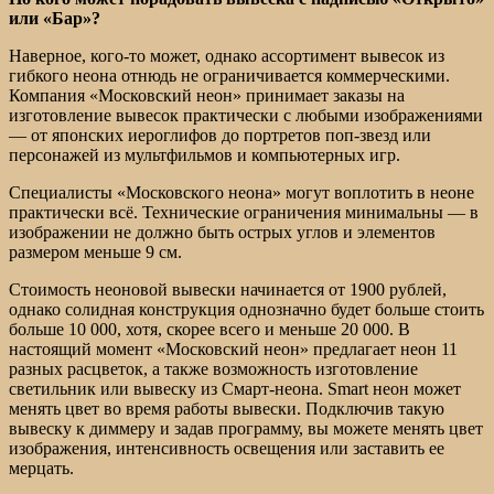
или «Бар»?
Наверное, кого-то может, однако ассортимент вывесок из
гибкого неона отнюдь не ограничивается коммерческими.
Компания «Московский неон» принимает заказы на
изготовление вывесок практически с любыми изображениями
— от японских иероглифов до портретов поп-звезд или
персонажей из мультфильмов и компьютерных игр.
Специалисты «Московского неона» могут воплотить в неоне
практически всё. Технические ограничения минимальны — в
изображении не должно быть острых углов и элементов
размером меньше 9 см.
Стоимость неоновой вывески начинается от 1900 рублей,
однако солидная конструкция однозначно будет больше стоить
больше 10 000, хотя, скорее всего и меньше 20 000. В
настоящий момент «Московский неон» предлагает неон 11
разных расцветок, а также возможность изготовление
светильник или вывеску из Смарт-неона. Smart неон может
менять цвет во время работы вывески. Подключив такую
вывеску к диммеру и задав программу, вы можете менять цвет
изображения, интенсивность освещения или заставить ее
мерцать.