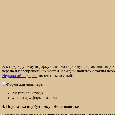
А к предыдущему подарку отлично подойдут формы для льда в 
черепа и перекрещенных костей. Каждый напиток с таким не
Недорогой подарок
, но очень классный!
Материал: каучук;
4 черепа, 4 формы костей.
4. Подставка под бутылку «Невесомость»