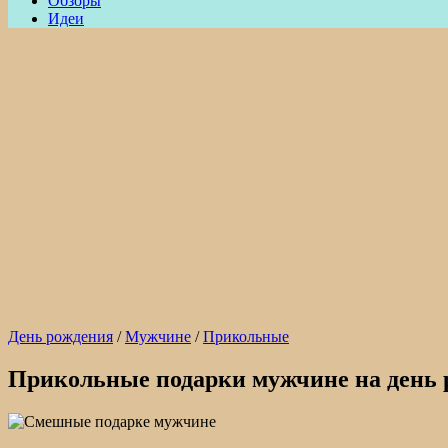
Обзоры
Идеи
День рождения
/
Мужчине
/
Прикольные
Прикольные подарки мужчине на день 