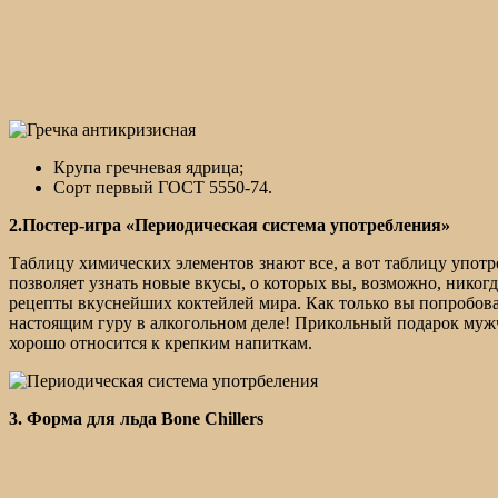
Крупа гречневая ядрица;
Сорт первый ГОСТ 5550-74.
2.Постер-игра «Периодическая система употребления»
Таблицу химических элементов знают все, а вот таблицу употр
позволяет узнать новые вкусы, о которых вы, возможно, никог
рецепты вкуснейших коктейлей мира. Как только вы попробова
настоящим гуру в алкогольном деле! Прикольный подарок мужч
хорошо относится к крепким напиткам.
3. Форма для льда Bone Chillers