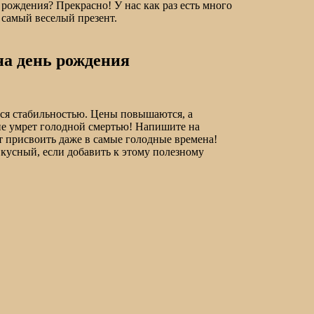
рождения? Прекрасно! У нас как раз есть много
 самый веселый презент.
на день рождения
ться стабильностью. Цены повышаются, а
не умрет голодной смертью! Напишите на
т присвоить даже в самые голодные времена!
кусный, если добавить к этому полезному