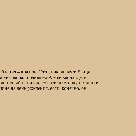
ебления – вряд ли. Это уникальная таблица
да не слышали раньше.иА еще вы найдете
ли новый напиток, сотрите клеточку и станьте
ине на день рождения, если, конечно, он