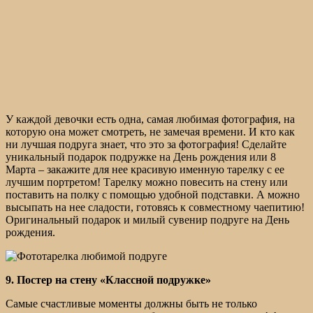
У каждой девочки есть одна, самая любимая фотография, на
которую она может смотреть, не замечая времени. И кто как
ни лучшая подруга знает, что это за фотография! Сделайте
уникальный подарок подружке на День рождения или 8
Марта – закажите для нее красивую именную тарелку с ее
лучшим портретом! Тарелку можно повесить на стену или
поставить на полку с помощью удобной подставки. А можно
высыпать на нее сладости, готовясь к совместному чаепитию!
Оригинальный подарок и милый сувенир подруге на День
рождения.
9. Постер на стену «Классной подружке»
Самые счастливые моменты должны быть не только