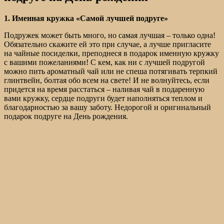
1. Именная кружка «Самой лучшей подруге»
Подружек может быть много, но самая лучшая – только одна!
Обязательно скажите ей это при случае, а лучше пригласите
на чайные посиделки, преподнеся в подарок именную кружку
с вашими пожеланиями! С кем, как ни с лучшей подругой
можно пить ароматный чай или не спеша потягивать терпкий
глинтвейн, болтая обо всем на свете! И не волнуйтесь, если
придется на время расстаться – наливая чай в подаренную
вами кружку, сердце подруги будет наполняться теплом и
благодарностью за вашу заботу. Недорогой и оригинальный
подарок подруге на День рождения.