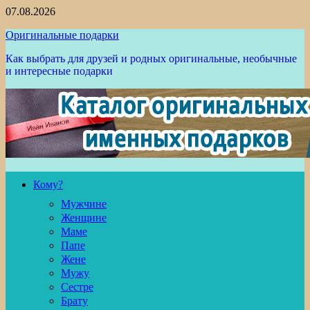
Перейти
07.08.2026
к
Оригинальные подарки
содержимому
Как выбрать для друзей и родных оригинальные, необычные
и интересные подарки
Кому?
Мужчине
Женщине
Маме
Папе
Жене
Мужу
Сестре
Брату