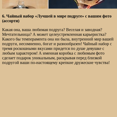
6. Чайный набор «Лучшей в мире подруге» с вашим фото
(ассорти)
Какая она, ваша любимая подруга? Веселая и заводная?
Мечтательница? А может целеустремленная карьеристка?
Какого бы темперамента она ни была, внутренний мир вашей
подруги, несомненно, богат и разнообразен! Чайный набор с
тремя роскошными вкусами придется по душе девушке с
любым характером! А именная коробка с любимым фото
сделает подарок уникальным, раскрывая перед близкой
подругой ваши по-настоящему крепкие дружеские чувства!