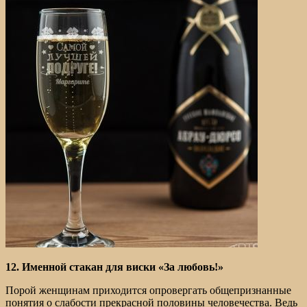
12. Именной стакан для виски «За любовь!»
Порой женщинам приходится опровергать общепризнанные
понятия о слабости прекрасной половины человечества. Ведь