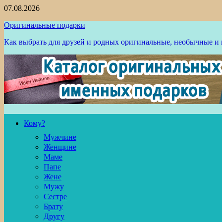
Перейти
07.08.2026
к
Оригинальные подарки
содержимому
Как выбрать для друзей и родных оригинальные, необычные и
Кому?
Мужчине
Женщине
Маме
Папе
Жене
Мужу
Сестре
Брату
Другу